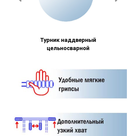
Турник наддверный
цельносварной