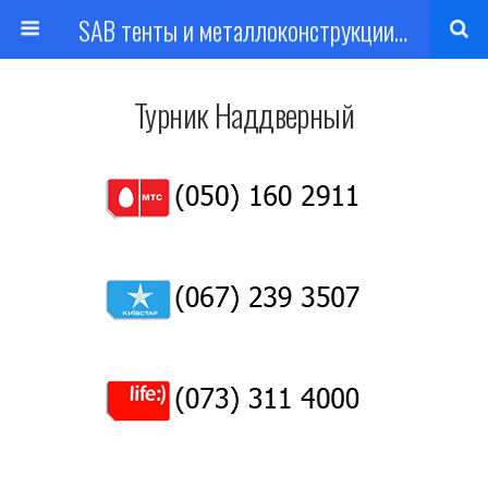
SAB тенты и металлоконструкции Харьков
Турник Наддверный