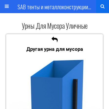
SAB тенты и металлоконструкции Харьков
Урны Для Мусора Уличные
Другая урна для мусора