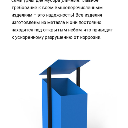
сами урны для мусора уличные. Главное
требование к всем вышеперечисленным
изделиям – это надежность! Все изделия
изготовлены из металла и они постоянно
находятся под открытым небом, что приводит
к ускоренному разрушению от коррозии.